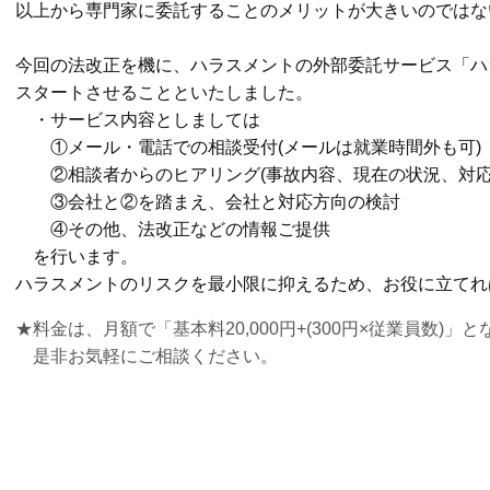
以上から専門家に委託することのメリットが大きいのではな
今回の法改正を機に、ハラスメントの外部委託サービス「ハ
スタートさせることといたしました。
・サービス内容としましては
①メール・電話での相談受付(メールは就業時間外も可)
②相談者からのヒアリング(事故内容、現在の状況、対応
③会社と②を踏まえ、会社と対応方向の検討
④その他、法改正などの情報ご提供
を行います。
ハラスメントのリスクを最小限に抑えるため、お役に立てれ
★料金は、月額で「基本料20,000円+(300円×従業員数)」
是非お気軽にご相談ください。