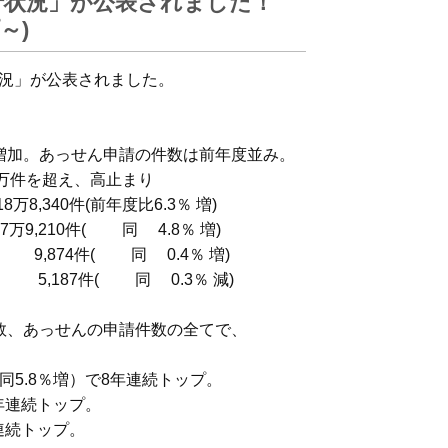
行状況」が公表されました！
～)
況」が公表されました。
増加。あっせん申請の件数は前年度並み。
0万件を超え、高止まり
前年度比6.3％ 増)
10件( 同 4.8％ 増)
( 同 0.4％ 増)
 同 0.3％ 減)
数、あっせんの申請件数の全てで、
5.8％増）で8年連続トップ。
年連続トップ。
連続トップ。