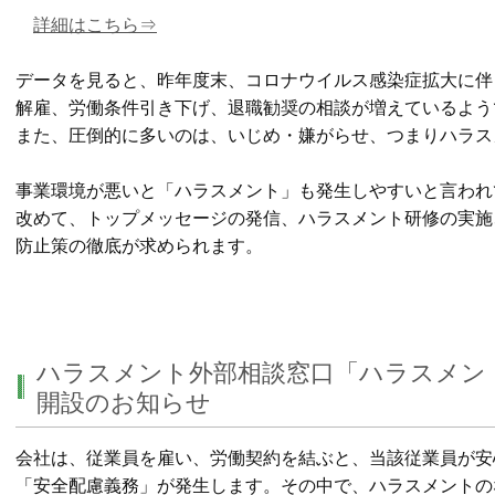
詳細はこちら⇒
データを見ると、昨年度末、コロナウイルス感染症拡大に伴
解雇、労働条件引き下げ、退職勧奨の相談が増えているよう
また、圧倒的に多いのは、いじめ・嫌がらせ、つまりハラス
事業環境が悪いと「ハラスメント」も発生しやすいと言われ
改めて、トップメッセージの発信、ハラスメント研修の実施
防止策の徹底が求められます。
ハラスメント外部相談窓口「ハラスメン
開設のお知らせ
会社は、従業員を雇い、労働契約を結ぶと、当該従業員が安
「安全配慮義務」が
発生します。その中で、ハラスメントの