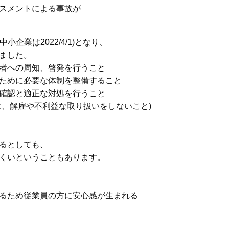
スメントによる事故が
企業は2022/4/1)となり、
ました。
者への周知、啓発を行うこと
ために必要な体制を整備すること
確認と適正な対処を行うこと
に、解雇や不利益な取り扱いをしないこと)
るとしても、
くいということもあります。
るため従業員の方に安心感が生まれる