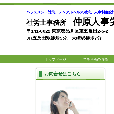
ハラスメント対策、メンタルヘルス対策、人事制度設
仲原人事
社労士事務所
〒141-0022 東京都品川区東五反田2-5-2 T
JR五反田駅徒歩5分、大崎駅徒歩7分
トップページ
当事務所の特徴
お問合せはこちら