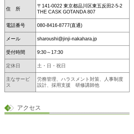
〒141-0022 東京都品川区東五反田2-5-2
住 所
THE CASK GOTANDA 807
電話番号
080-8416-8777(直通)
メール
sharoushi@jinji-nakahara.jp
受付時間
9:30～17:30
定休日
土・日・祝日
主なサービ
労務管理、ハラスメント対策、人事制度
ス
設計、
採用支援 研修講師他
アクセス