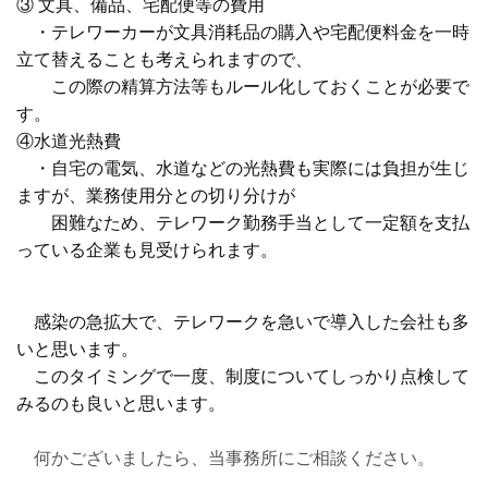
③ 文具、備品、宅配便等の費用
・テレワーカーが文具消耗品の購入や宅配便料金を一時
立て替え
ることも考えられますので、
この際の精算方法等もルール化して
おくことが必要で
す。
④水道光熱費
・自宅の電気、水道などの光熱費も実際には負担が生じ
ますが、
業務使用分との切り分けが
困難なため、テレワーク勤務手当として
一定額を支払
っている企業も見受けられます。
感染の急拡大で、テレワークを急いで導入した会社も多
いと思います。
このタイミングで一度、制度についてしっかり点検して
みるのも良いと思います。
何かございましたら、当事務所にご相談ください。