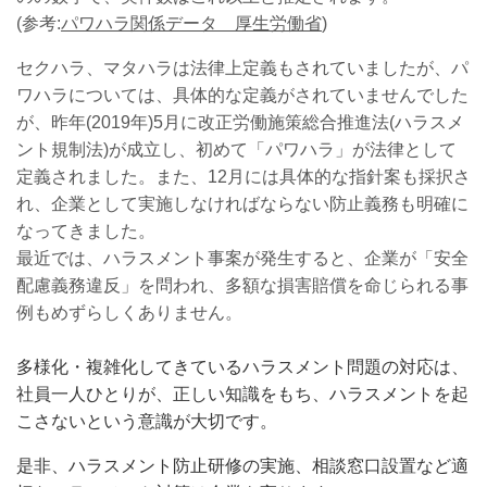
(参考:
パワハラ関係データ 厚生労働省
)
セクハラ、マタハラは法律上定義もされていましたが、パ
ワハラについては、具体的な定義がされていませんでした
が、昨年(2019年)5月に改正労働施策総合推進法(ハラスメ
ント規制法)が成立し、初めて「パワハラ」が法律として
定義されました。また、12月には具体的な指針案も採択さ
れ、企業として実施しなければならない防止義務も明確に
なってきました。
最近では、ハラスメント事案が発生すると、企業が「安全
配慮義務違反」を問われ、多額な損害賠償を命じられる事
例もめずらしくありません。
多様化・複雑化してきているハラスメント問題の対応は、
社員一人ひとりが、正しい知識をもち、ハラスメントを起
こさないという意識が大切です。
是非、ハラスメント防止研修の実施、相談窓口設置など適