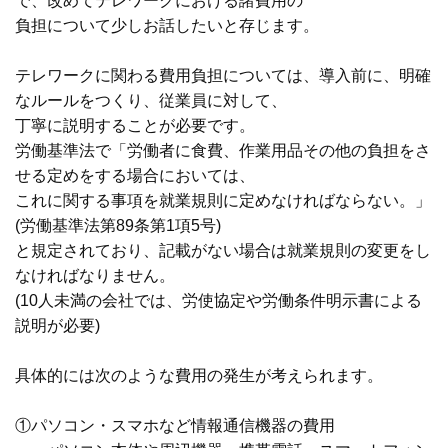
で、改めてテレワークにおける諸費用の
負担について
少しお話したいと存じます。
テレワークに関わる費用負担については、導入前に、
明確
なルールをつくり、従業員に対して、
丁寧に
説明することが必要です。
労働基準法で「労働者に食費、作業用品その他の負担を
さ
せる定めをする場合においては、
これに関する事項を
就業規則に定めなければならない。」
(労働基準法第89条第1項5号)
と規定されており、記載がない場合は就業規則の変更を
し
なければなりません。
(10人未満の会社では、労使協定や労働条件明示書による
説明が必要)
具体的には次のような費用の発生が考えられます。
①パソコン・スマホなど情報通信機器の費用