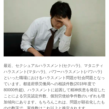
最近、セクシュアルハラスメント(セクハラ)、マタニティ
ハラスメント(マタハラ)、パワーハラスメント(パワハラ)
といった職場におけるハラスメント問題が社会問題となっ
ています。都道府県労働局への相談件数(2018年度で
80000件超)、ハラスメントに起因して精神疾患を発症した
ことによる労災認定件数、個別労使紛争件数のいずれも増
加傾向にあります。もちろんこれは、問題が顕在化したも
のの数字で、実件数はこれ以上と推定されます。